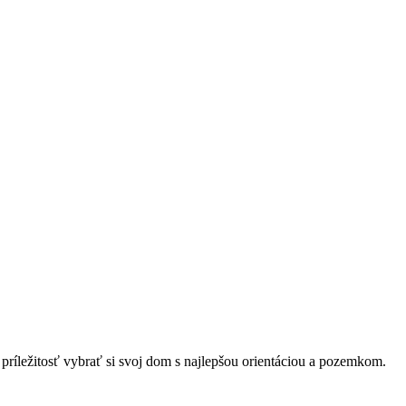
ríležitosť vybrať si svoj dom s najlepšou orientáciou a pozemkom.