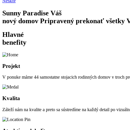
Neskôr
Sunny Paradise
Váš
nový domov
Pripravený prekonať všetky V
Hlavné
benefity
Projekt
V ponuke máme 44 samostatne stojacich rodinných domov v troch prev
Kvalita
Záleží nám na kvalite a preto sa sústredíme na každý detail po vizuálne