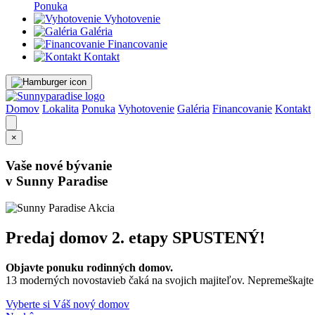
Ponuka
Vyhotovenie
Galéria
Financovanie
Kontakt
Domov
Lokalita
Ponuka
Vyhotovenie
Galéria
Financovanie
Kontakt
×
Vaše nové bývanie
v Sunny Paradise
Predaj domov 2. etapy
SPUSTENÝ!
Objavte ponuku rodinných domov.
13 moderných novostavieb čaká na svojich majiteľov. Nepremeškajte p
Vyberte si Váš nový domov